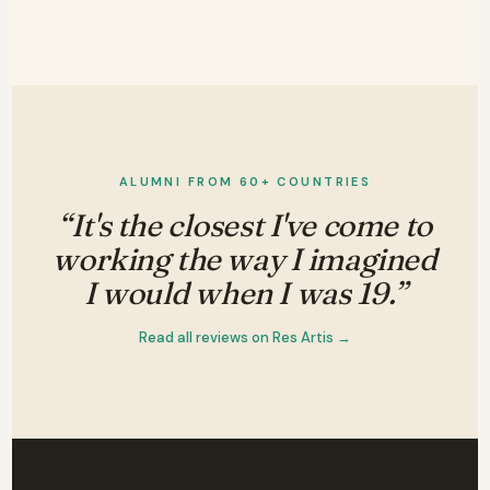
ALUMNI FROM 60+ COUNTRIES
“It's the closest I've come to
working the way I imagined
I would when I was 19.”
Read all reviews on Res Artis →