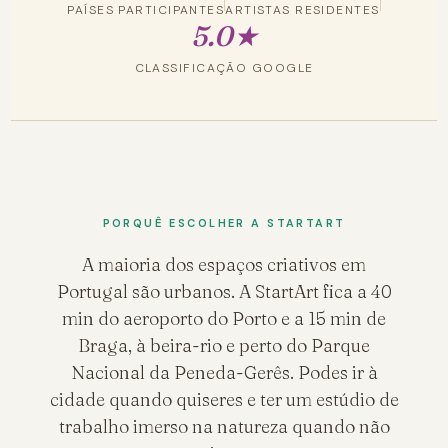
PAÍSES PARTICIPANTES
ARTISTAS RESIDENTES
5.0★
CLASSIFICAÇÃO GOOGLE
PORQUÊ ESCOLHER A STARTART
A maioria dos espaços criativos em
Portugal são urbanos. A StartArt fica a 40
min do aeroporto do Porto e a 15 min de
Braga, à beira-rio e perto do Parque
Nacional da Peneda-Gerês. Podes ir à
cidade quando quiseres e ter um estúdio de
trabalho imerso na natureza quando não