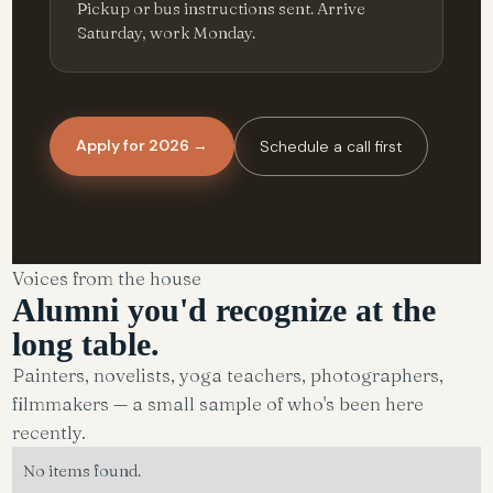
Pickup or bus instructions sent. Arrive
Saturday, work Monday.
Apply for 2026 →
Schedule a call first
Voices from the house
Alumni you'd recognize
at the
long table.
Painters, novelists, yoga teachers, photographers,
filmmakers — a small sample of who's been here
recently.
No items found.