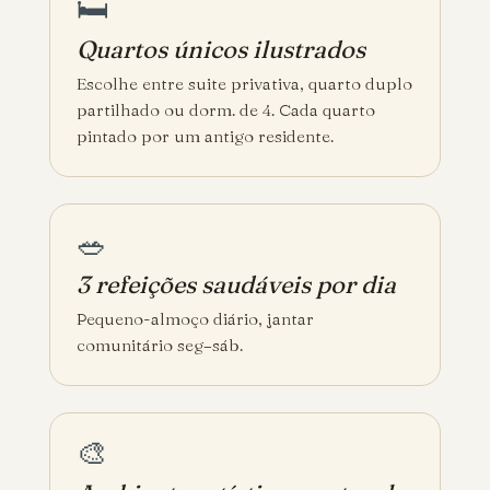
🛏️
Quartos únicos ilustrados
Escolhe entre suite privativa, quarto duplo
partilhado ou dorm. de 4. Cada quarto
pintado por um antigo residente.
🥗
3 refeições saudáveis por dia
Pequeno-almoço diário, jantar
comunitário seg–sáb.
🎨