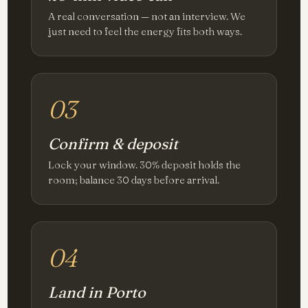
A real conversation — not an interview. We
just need to feel the energy fits both ways.
03
Confirm & deposit
Lock your window. 30% deposit holds the
room; balance 30 days before arrival.
04
Land in Porto