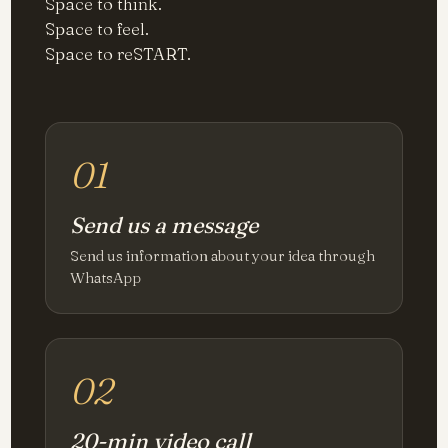
Space to think.
Space to feel.
Space to reSTART.
01
Send us a message
Send us information about your idea through
WhatsApp
02
20-min video call