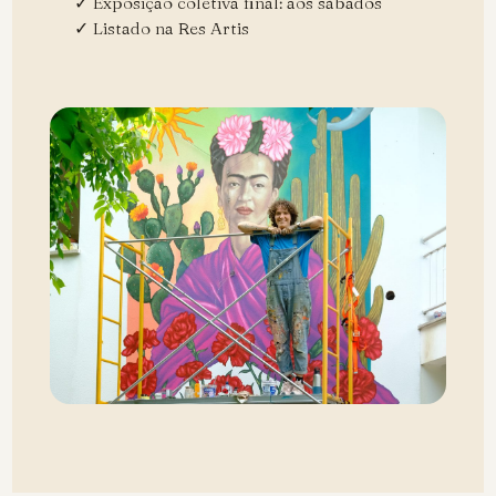
✓ Exposição coletiva final: aos sábados
✓ Listado na Res Artis