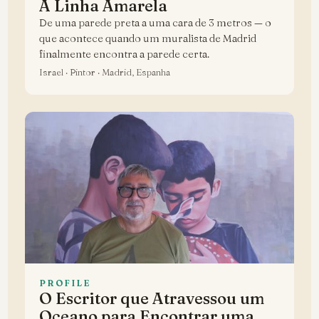
A Linha Amarela
De uma parede preta a uma cara de 3 metros — o
que acontece quando um muralista de Madrid
finalmente encontra a parede certa.
Israel · Pintor · Madrid, Espanha
PROFILE
O Escritor que Atravessou um
Oceano para Encontrar uma