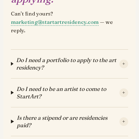
Can't find yours?
marketing@startartresidency.com
— we
reply.
Do I need a portfolio to apply to the art
+
residency?
Do I need to be an artist to come to
+
StartArt?
Is there a stipend or are residencies
+
paid?