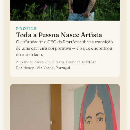
PROFILE
Toda a Pessoa Nasce Artista
O cofundador e CEO da StartArt sobre a transição
de uma carreira corporativa — e o que encontrou
do outro lado.
Alexandre Alves · CEO & Co-Founder, StartArt
Residency · Vila Verde, Portugal