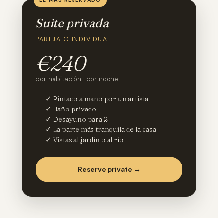
EL MÁS RESERVADO
Suite privada
PAREJA O INDIVIDUAL
€240
por habitación · por noche
✓ Pintado a mano por un artista
✓ Baño privado
✓ Desayuno para 2
✓ La parte más tranquila de la casa
✓ Vistas al jardín o al río
Reserve private →