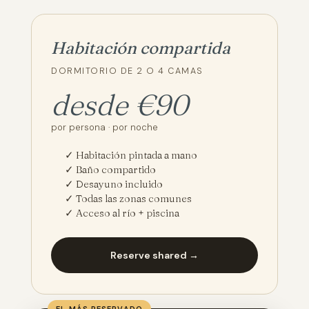
Habitación compartida
DORMITORIO DE 2 O 4 CAMAS
desde €90
por persona · por noche
✓ Habitación pintada a mano
✓ Baño compartido
✓ Desayuno incluido
✓ Todas las zonas comunes
✓ Acceso al río + piscina
Reserve shared →